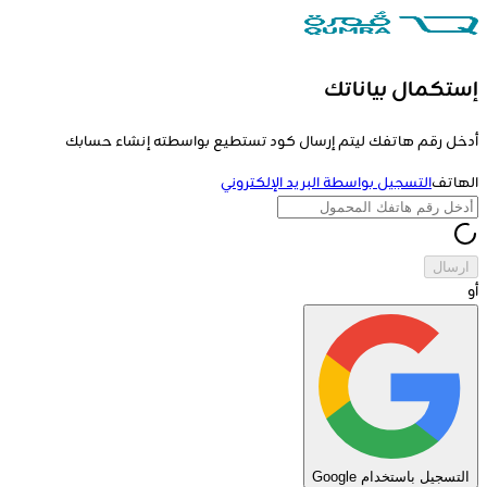
إستكمال بياناتك
أدخل رقم هاتفك ليتم إرسال كود تستطيع بواسطته إنشاء حسابك
الهاتف
التسجيل بواسطة البريد الإلكتروني
ارسال
أو
التسجيل باستخدام Google