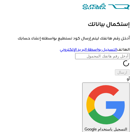
إستكمال بياناتك
أدخل رقم هاتفك ليتم إرسال كود تستطيع بواسطته إنشاء حسابك
الهاتف
التسجيل بواسطة البريد الإلكتروني
ارسال
أو
التسجيل باستخدام Google