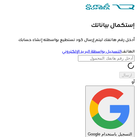
إستكمال بياناتك
أدخل رقم هاتفك ليتم إرسال كود تستطيع بواسطته إنشاء حسابك
الهاتف
التسجيل بواسطة البريد الإلكتروني
ارسال
أو
التسجيل باستخدام Google