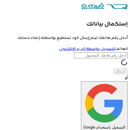
إستكمال بياناتك
أدخل رقم هاتفك ليتم إرسال كود تستطيع بواسطته إنشاء حسابك
الهاتف
التسجيل بواسطة البريد الإلكتروني
ارسال
أو
التسجيل باستخدام Google