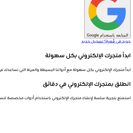
المتابعة باستخدام Google
جديد فى قٌمرة؟
تسجيل جديد
ابدأ متجرك الإلكتروني بكل سهولة
ابدأ متجرك الإلكتروني بكل سهولة مع أدواتنا البسيطة والمرنة التي تساعدك
انطلق بمتجرك الإلكتروني في دقائق
استمتع بتجربة سلسة لإنشاء متجرك الإلكتروني باستخدام أدوات مخصصة لتسهيل 