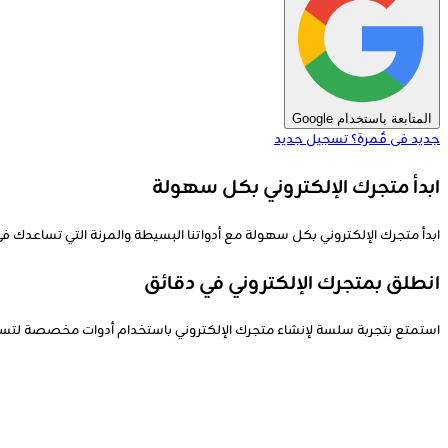
المتابعة باستخدام Google
جديد فى قٌمرة؟
تسجيل جديد
ابدأ متجرك الإلكتروني بكل سهولة
ابدأ متجرك الإلكتروني بكل سهولة مع أدواتنا البسيطة والمرنة التي تساعدك
انطلق بمتجرك الإلكتروني في دقائق
استمتع بتجربة سلسة لإنشاء متجرك الإلكتروني باستخدام أدوات مخصصة لتسهيل 