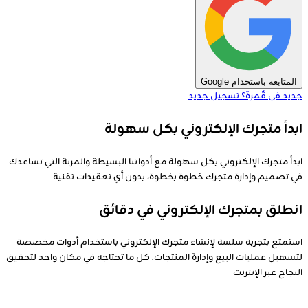
المتابعة باستخدام Google
جديد فى قٌمرة؟
تسجيل جديد
ابدأ متجرك الإلكتروني بكل سهولة
ابدأ متجرك الإلكتروني بكل سهولة مع أدواتنا البسيطة والمرنة التي تساعدك
في تصميم وإدارة متجرك خطوة بخطوة، بدون أي تعقيدات تقنية
انطلق بمتجرك الإلكتروني في دقائق
استمتع بتجربة سلسة لإنشاء متجرك الإلكتروني باستخدام أدوات مخصصة
لتسهيل عمليات البيع وإدارة المنتجات. كل ما تحتاجه في مكان واحد لتحقيق
النجاح عبر الإنترنت