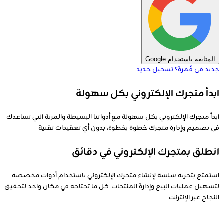
المتابعة باستخدام Google
جديد فى قٌمرة؟
تسجيل جديد
ابدأ متجرك الإلكتروني بكل سهولة
ابدأ متجرك الإلكتروني بكل سهولة مع أدواتنا البسيطة والمرنة التي تساعدك
في تصميم وإدارة متجرك خطوة بخطوة، بدون أي تعقيدات تقنية
انطلق بمتجرك الإلكتروني في دقائق
استمتع بتجربة سلسة لإنشاء متجرك الإلكتروني باستخدام أدوات مخصصة
لتسهيل عمليات البيع وإدارة المنتجات. كل ما تحتاجه في مكان واحد لتحقيق
النجاح عبر الإنترنت