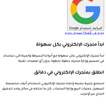
المتابعة باستخدام Google
جديد فى قٌمرة؟
تسجيل جديد
ابدأ متجرك الإلكتروني بكل سهولة
ابدأ متجرك الإلكتروني بكل سهولة مع أدواتنا البسيطة والمرنة التي تساعدك
في تصميم وإدارة متجرك خطوة بخطوة، بدون أي تعقيدات تقنية
انطلق بمتجرك الإلكتروني في دقائق
استمتع بتجربة سلسة لإنشاء متجرك الإلكتروني باستخدام أدوات مخصصة
لتسهيل عمليات البيع وإدارة المنتجات. كل ما تحتاجه في مكان واحد لتحقيق
النجاح عبر الإنترنت