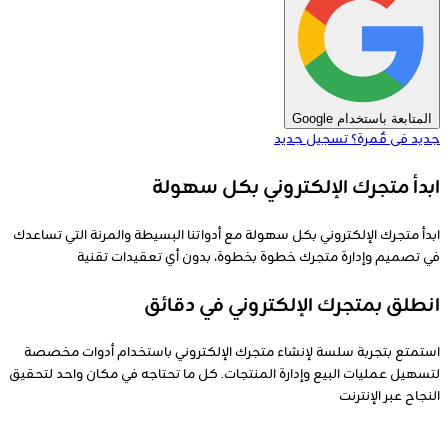
المتابعة باستخدام Google
جديد فى قٌمرة؟
تسجيل جديد
ابدأ متجرك الإلكتروني بكل سهولة
ابدأ متجرك الإلكتروني بكل سهولة مع أدواتنا البسيطة والمرنة التي تساعدك
في تصميم وإدارة متجرك خطوة بخطوة، بدون أي تعقيدات تقنية
انطلق بمتجرك الإلكتروني في دقائق
استمتع بتجربة سلسة لإنشاء متجرك الإلكتروني باستخدام أدوات مخصصة
لتسهيل عمليات البيع وإدارة المنتجات. كل ما تحتاجه في مكان واحد لتحقيق
النجاح عبر الإنترنت