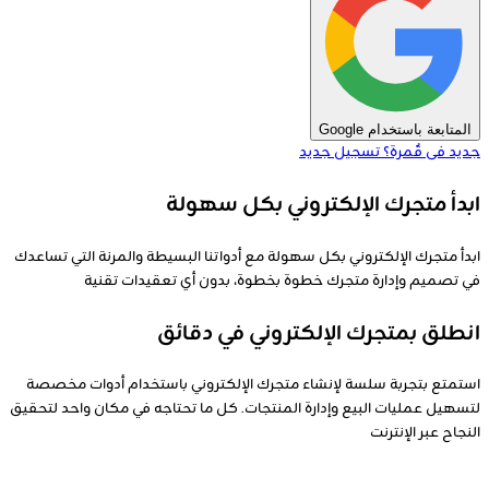
المتابعة باستخدام Google
جديد فى قٌمرة؟
تسجيل جديد
ابدأ متجرك الإلكتروني بكل سهولة
ابدأ متجرك الإلكتروني بكل سهولة مع أدواتنا البسيطة والمرنة التي تساعدك
في تصميم وإدارة متجرك خطوة بخطوة، بدون أي تعقيدات تقنية
انطلق بمتجرك الإلكتروني في دقائق
استمتع بتجربة سلسة لإنشاء متجرك الإلكتروني باستخدام أدوات مخصصة
لتسهيل عمليات البيع وإدارة المنتجات. كل ما تحتاجه في مكان واحد لتحقيق
النجاح عبر الإنترنت