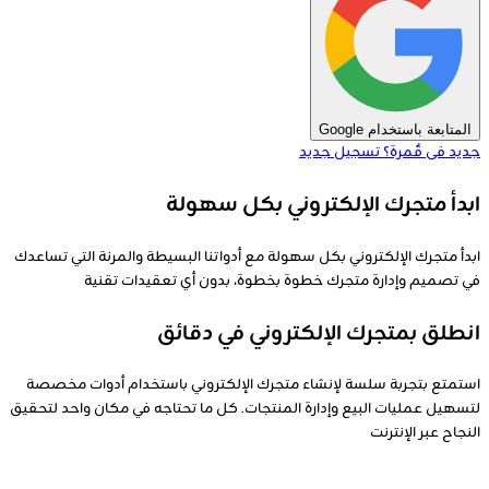
المتابعة باستخدام Google
جديد فى قٌمرة؟
تسجيل جديد
ابدأ متجرك الإلكتروني بكل سهولة
ابدأ متجرك الإلكتروني بكل سهولة مع أدواتنا البسيطة والمرنة التي تساعدك
في تصميم وإدارة متجرك خطوة بخطوة، بدون أي تعقيدات تقنية
انطلق بمتجرك الإلكتروني في دقائق
استمتع بتجربة سلسة لإنشاء متجرك الإلكتروني باستخدام أدوات مخصصة
لتسهيل عمليات البيع وإدارة المنتجات. كل ما تحتاجه في مكان واحد لتحقيق
النجاح عبر الإنترنت