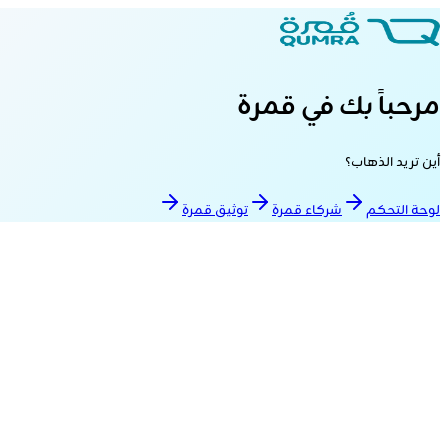
مرحباً بك في قمرة
أين تريد الذهاب؟
لوحة التحكم
شركاء قمرة
توثيق قمرة